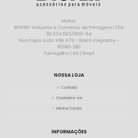
Matriz:
BIGFER- Indústria e Comércio de Ferragens LTDA
92.534.593/0001-94
Rua Papa João XXIII, 675 - Bairro Imigrante -
95180-280
Farroupilha | RS | Brasil
NOSSA LOJA
Contato
Cadastre-se
Minha Conta
INFORMAÇÕES