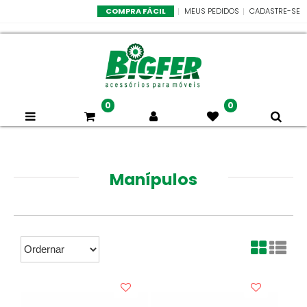
COMPRA FÁCIL
MEUS PEDIDOS
CADASTRE-SE
0
0
Manípulos