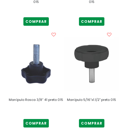
015
015
COMPRAR
COMPRAR
Manípulo Rosca 3/8’’ 41 preto 015
Manípulo 5/16’’x1.1/2" preto 015
COMPRAR
COMPRAR