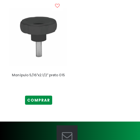
Manípulo 5/16"x2.1/2" preto 015
COMPRAR