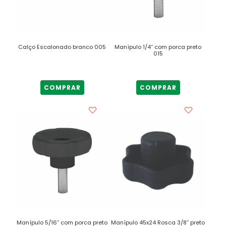
Calço Escalonado branco 005
Manípulo 1/4’’ com porca preto
015
COMPRAR
COMPRAR
Manípulo 5/16’’ com porca preto
Manípulo 45x24 Rosca 3/8’’ preto