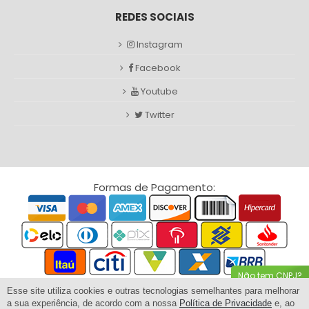
REDES SOCIAIS
Instagram
Facebook
Youtube
Twitter
Formas de Pagamento:
Não tem CNPJ?
Clique Aqui
Esse site utiliza cookies e outras tecnologias semelhantes para melhorar
a sua experiência, de acordo com a nossa
Política de Privacidade
e, ao