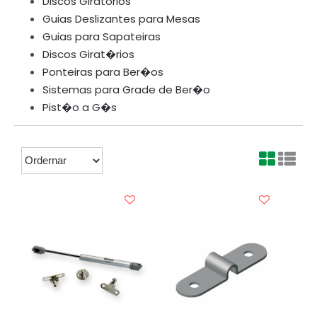
Discos Giratórios
Guias Deslizantes para Mesas
Guias para Sapateiras
Discos Girat�rios
Ponteiras para Ber�os
Sistemas para Grade de Ber�o
Pist�o a G�s