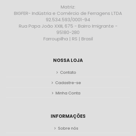
Matriz:
BIGFER- Indústria e Comércio de Ferragens LTDA
92.534.593/0001-94
Rua Papa João XXIII, 675 - Bairro Imigrante -
95180-280
Farroupilha | RS | Brasil
NOSSA LOJA
Contato
Cadastre-se
Minha Conta
INFORMAÇÕES
Sobre nós