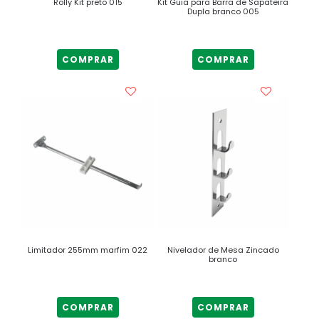
Rolly Kit preto 015
Kit Guia para Barra de Sapateira
Dupla branco 005
COMPRAR
COMPRAR
Limitador 255mm marfim 022
Nivelador de Mesa Zincado
branco
COMPRAR
COMPRAR