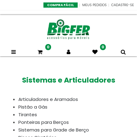
COMPRA FÁCIL
MEUS PEDIDOS
CADASTRE-SE
0
0
Sistemas e Articuladores
Articuladores e Aramados
Pistão a Gás
Tirantes
Ponteiras para Berços
Sistemas para Grade de Berço