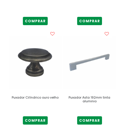
COMPRAR
COMPRAR
Puxador Cilíndrico ouro velho
Puxador Asta 192mm tinta
aluminio
COMPRAR
COMPRAR