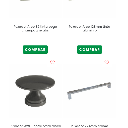
Puxador Arco 32 tinta bege
Puxador Arco 128mm tinta
champagne abs
aluminio
COMPRAR
COMPRAR
Puxador Ø29.5 epoxi preto fosco
Puxador 224mm cromo