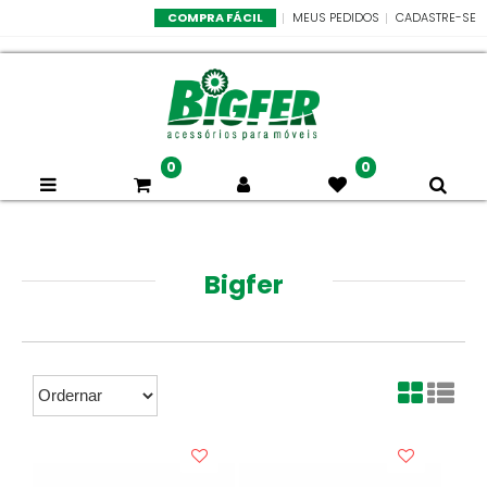
COMPRA FÁCIL
MEUS PEDIDOS
CADASTRE-SE
0
0
Bigfer