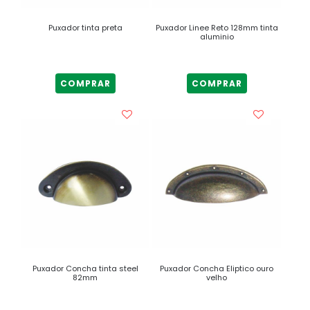
Puxador tinta preta
Puxador Linee Reto 128mm tinta
aluminio
COMPRAR
COMPRAR
Puxador Concha tinta steel
Puxador Concha Eliptico ouro
82mm
velho