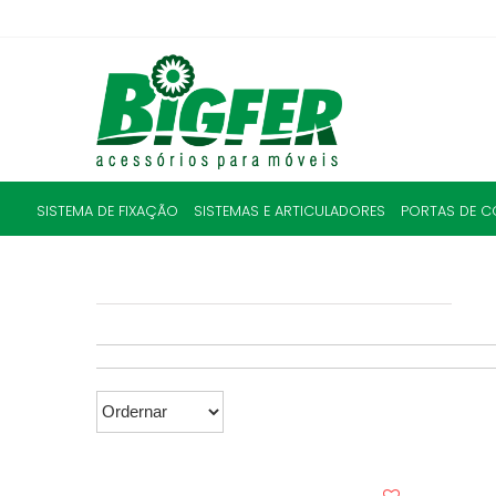
SISTEMA DE FIXAÇÃO
SISTEMAS E ARTICULADORES
PORTAS DE C