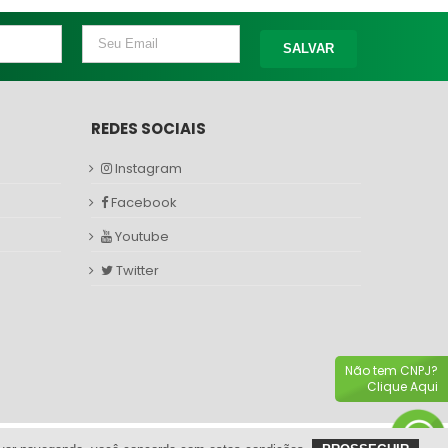
SALVAR
REDES SOCIAIS
Instagram
Facebook
Youtube
Twitter
Não tem CNPJ?
Clique Aqui