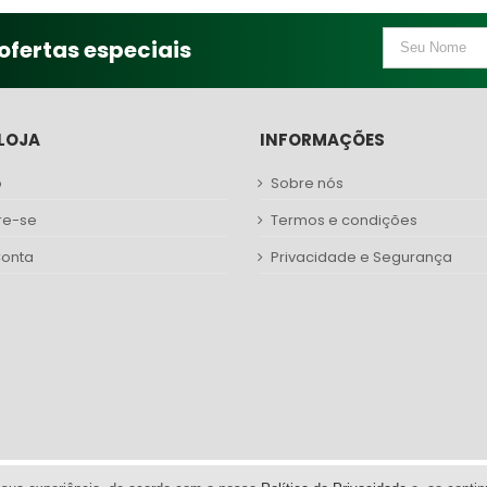
ofertas especiais
LOJA
INFORMAÇÕES
o
Sobre nós
re-se
Termos e condições
Conta
Privacidade e Segurança