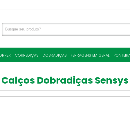
ORRER
CORREDIÇAS
DOBRADIÇAS
FERRAGENS EM GERAL
PONTEIR
Calços Dobradiças Sensys