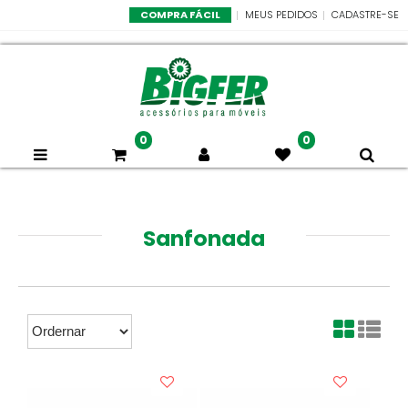
COMPRA FÁCIL
MEUS PEDIDOS
CADASTRE-SE
0
0
Sanfonada