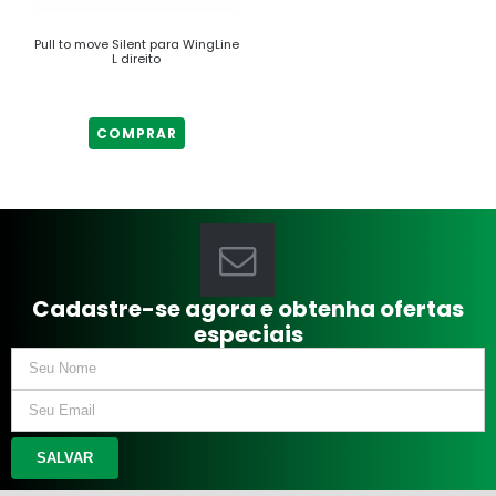
Pull to move Silent para WingLine
L direito
COMPRAR
Cadastre-se agora e obtenha ofertas
especiais
SALVAR