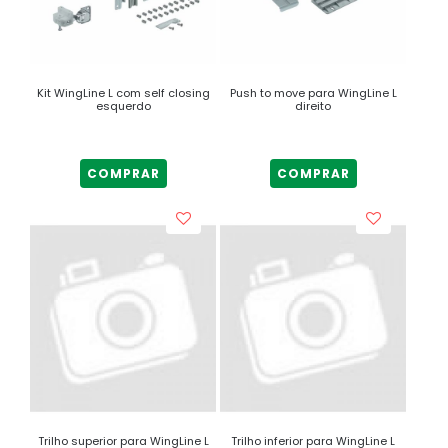
Kit WingLine L com self closing
Push to move para WingLine L
esquerdo
direito
COMPRAR
COMPRAR
Trilho superior para WingLine L
Trilho inferior para WingLine L