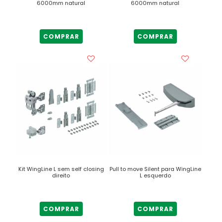
6000mm natural
6000mm natural
COMPRAR
COMPRAR
Kit WingLine L sem self closing
Pull to move Silent para WingLine
direito
L esquerdo
COMPRAR
COMPRAR