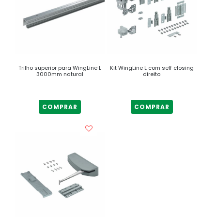
Trilho superior para WingLine L
Kit WingLine L com self closing
3000mm natural
direito
COMPRAR
COMPRAR